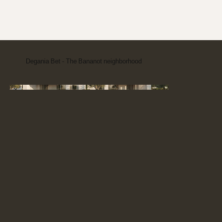
Degania Bet - The Bananot neighborhood