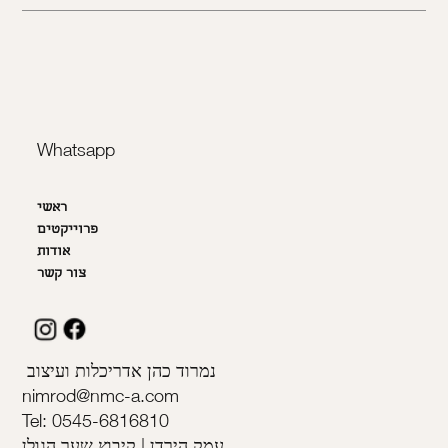
Whatsapp
ראשי
פרוייקטים
אודות
צור קשר
נמרוד כהן אדריכלות ועיצוב
nimrod@nmc-a.com
Tel: 0545-6816810
עמק הירדן | קיבוץ שער הגולן