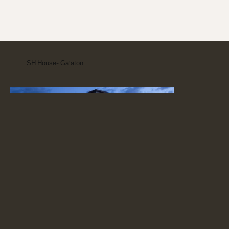
SH House- Ga'aton